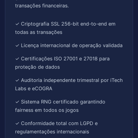
transações financeiras.
✓ Criptografia SSL 256-bit end-to-end em
todas as transações
✓ Licença internacional de operação validada
✓ Certificações ISO 27001 e 27018 para
proteção de dados
✓ Auditoria independente trimestral por iTech
Labs e eCOGRA
✓ Sistema RNG certificado garantindo
fairness em todos os jogos
✓ Conformidade total com LGPD e
regulamentações internacionais