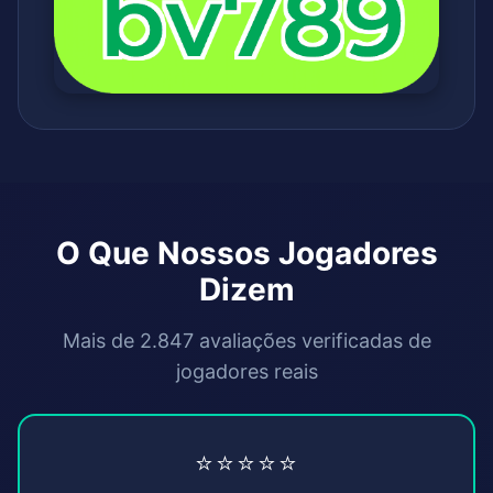
O Que Nossos Jogadores
Dizem
Mais de 2.847 avaliações verificadas de
jogadores reais
⭐⭐⭐⭐⭐