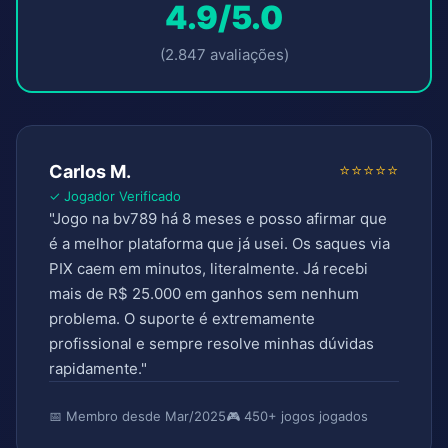
4.9/5.0
(2.847 avaliações)
⭐⭐⭐⭐⭐
Carlos M.
✓ Jogador Verificado
"Jogo na bv789 há 8 meses e posso afirmar que
é a melhor plataforma que já usei. Os saques via
PIX caem em minutos, literalmente. Já recebi
mais de R$ 25.000 em ganhos sem nenhum
problema. O suporte é extremamente
profissional e sempre resolve minhas dúvidas
rapidamente."
📅 Membro desde Mar/2025
🎮 450+ jogos jogados