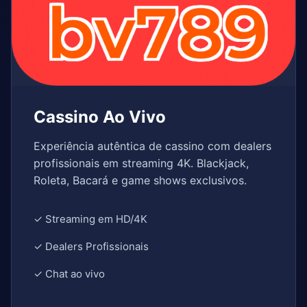
Cassino Ao Vivo
Experiência autêntica de cassino com dealers
profissionais em streaming 4K. Blackjack,
Roleta, Bacará e game shows exclusivos.
✓ Streaming em HD/4K
✓ Dealers Profissionais
✓ Chat ao vivo