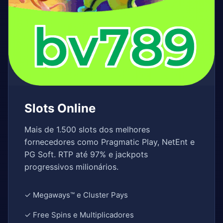
Slots Online
Mais de 1.500 slots dos melhores
fornecedores como Pragmatic Play, NetEnt e
PG Soft. RTP até 97% e jackpots
progressivos milionários.
✓ Megaways™ e Cluster Pays
✓ Free Spins e Multiplicadores