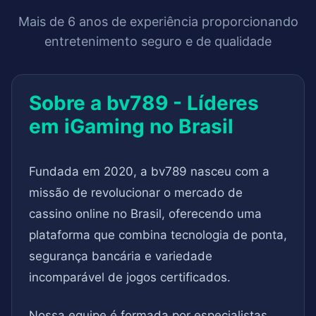
Mais de 6 anos de experiência proporcionando
entretenimento seguro e de qualidade
Sobre a bv789 - Líderes
em iGaming no Brasil
Fundada em 2020, a bv789 nasceu com a
missão de revolucionar o mercado de
cassino online no Brasil, oferecendo uma
plataforma que combina tecnologia de ponta,
segurança bancária e variedade
incomparável de jogos certificados.
Nossa equipe é formada por especialistas