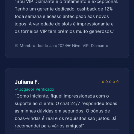
"Sou VIP Diamante e o tratamento é excepcional.
Tenho um gerente dedicado, cashback de 12%
toda semana e acesso antecipado aos novos
jogos. A variedade de slots é impressionante e
os torneios VIP têm prêmios muito generosos."
📅 Membro desde Jan/2024
👑 Nível VIP: Diamante
⭐⭐⭐⭐⭐
Juliana F.
✓ Jogador Verificado
"Como iniciante, fiquei impressionada com o
suporte ao cliente. O chat 24/7 respondeu todas
as minhas dúvidas em segundos. O bônus de
boas-vindas é real e os requisitos são justos. Já
recomendei para vários amigos!"