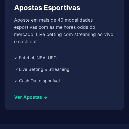
Apostas Esportivas
Aposte em mais de 40 modalidades
esportivas com as melhores odds do
mercado. Live betting com streaming ao vivo
e cash out.
✓ Futebol, NBA, UFC
✓ Live Betting & Streaming
✓ Cash Out disponível
Ver Apostas →