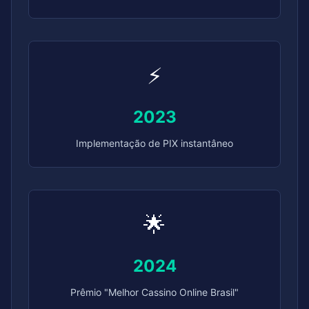
⚡
2023
Implementação de PIX instantâneo
🌟
2024
Prêmio "Melhor Cassino Online Brasil"